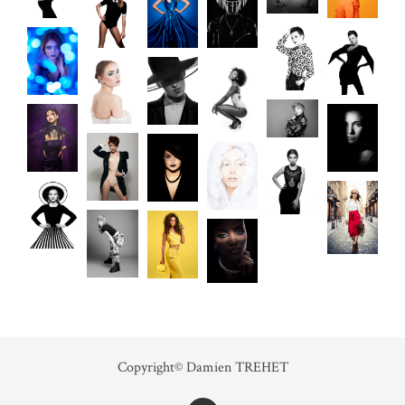
Copyright© Damien TREHET